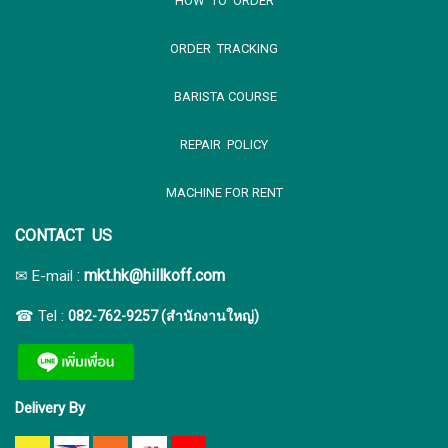
HOW TO ORDER
ORDER TRACKING
BARISTA COURSE
REPAIR POLICY
MACHINE FOR RENT
CONTACT US
:
mkt.hk@hillkoff.com
✉ E-mail
☎ Tel :
082-762-9257 (สำนักงานใหญ่)
Delivery By