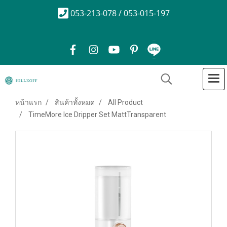
053-213-078 / 053-015-197
หน้าแรก
สินค้าทั้งหมด
All Product
TimeMore Ice Dripper Set MattTransparent