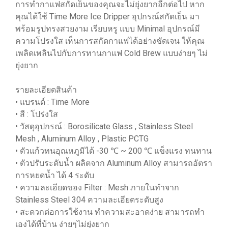
การทำกาแฟสกัดเย็นของคุณจะไม่ยุ่งยากอีกต่อไป หาก
คุณได้ใช้ Time More Ice Dripper อุปกรณ์สกัดเย็น มา
พร้อมรูปทรงสวยงาม เรียบหรู แบบ Minimal อุปกรณ์มี
ความโปรงใส เห็นการสกัดกาแฟได้อย่างชัดเจน ให้คุณ
เพลิดเพลินไปกับการทานกาแฟ Cold Brew แบบง่ายๆ ไม่
ยุ่งยาก
รายละเอียดสินค้า
• แบรนด์ : Time More
• สี : โปร่งใส
• วัสดุอุปกรณ์ : Borosilicate Glass , Stainless Steel
Mesh , Aluminum Alloy , Plastic PCTG
• ตัวแก้วทนอุณหภูมิได้ -30 ℃ ~ 200 ℃ แข็งแรง ทนทาน
• ตัวปรับระดับน้ำ ผลิตจาก Aluminum Alloy สามารถอัตรา
การหยดน้ำ ได้ 4 ระดับ
• ความละเอียดของ Filter : Mesh ภายในทำจาก
Stainless Steel 304 ความละเอียดระดับสูง
• สะดวกต่อการใช้งาน ทำความสะอาดง่าย สามารถทำ
เองได้ที่บ้าน ง่ายๆไม่ยุ่งยาก