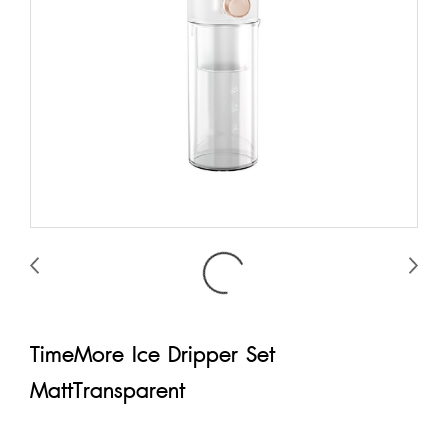
TimeMore Ice Dripper Set
MattTransparent