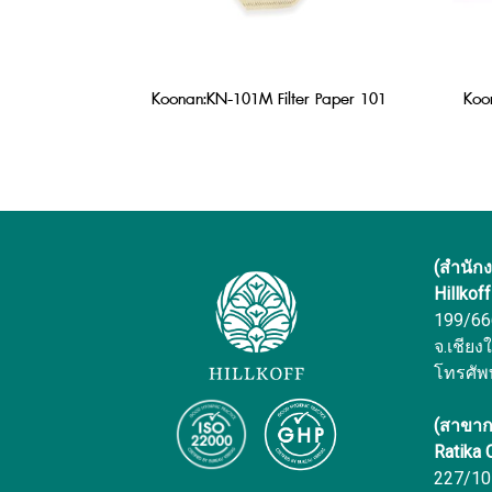
Koonan:KN-101M Filter Paper 101
Koo
(สำนัก
Hillkof
199/666 
จ.เชียง
โทรศัพ
(สาขาก
Ratika
227/10 