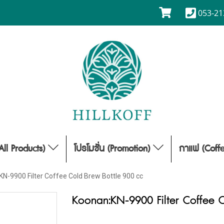
053-21
(All Products)
โปรโมชั่น (Promotion)
กาแฟ (Coff
N-9900 Filter Coffee Cold Brew Bottle 900 cc
Koonan:KN-9900 Filter Coffee 