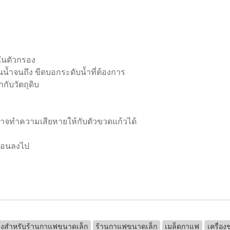
ในตัวกรอง
นน้ำจนถึง ขีดบอกระดับน้ำที่ต้องการ
กับวัตถุดิบ
อาจทำความเสียหายให้กับตัวขวดแก้วได้
ร้อนลงไป
งชงสำหรับร้านกาแฟขนาดเล็ก
ร้านกาแฟขนาดเล็ก
เมล็ดกาแฟ
เครื่