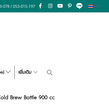
3-078 / 053-015-197
TH
ee)
เพิ่มเติม
Cold Brew Bottle 900 cc