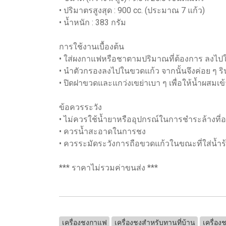
• ปริมาตรสูงสุด : 900 cc. (ประมาณ 7 แก้ว)
• น้ำหนัก : 383 กรัม
การใช้งานเบื้องต้น
• ใส่ผงกาแฟหรือชาตามปริมาณที่ต้องการ ลงไป
• นำตัวกรองลงไปในขวดแก้ว จากนั้นจึงค่อย ๆ ริ
• ปิดฝาขวดและแกว่งเขย่าเบา ๆ เพื่อให้น้ำผสมเข้า
ข้อควรระวัง
• ไม่ควรใช้น้ำยาหรืออุปกรณ์ในการชำระล้างที่
• ควรน้ำสะอาดในการชง
• ควรระมัดระวังการถือขวดแก้วในขณะที่ใส่น้ำ
*** ราคาไม่รวมค่าขนส่ง ***
เครื่องชงกาแฟ
เครื่องชงสำหรับทานที่บ้าน
เครื่อ