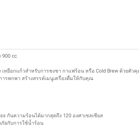
 900 cc.
tle เหยือกแก้วสำหรับการชงชา กาแฟร้อน หรือ Cold Brew ด้วยตั
ารพกพา สร้างสรรค์เมนูเครื่องดื่มให้กับคุณ
Glass กันความร้อนได้มากสุดถึง 120 องศาเซลเซียส
ภัยกับการใช้น้ำร้อน