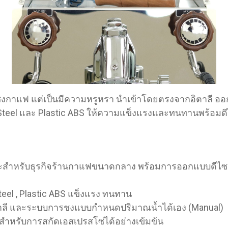
ื่องชงกาแฟ แต่เป็นมีความหรูหรา นำเข้าโดยตรงจากอิตา
s Steel และ Plastic ABS ให้ความแข็งแรงและทนทานพร้อม
มาะสำหรับธุรกิจร้านกาแฟขนาดกลาง พร้อมการออกแบบดีไซ
Steel , Plastic ABS แข็งแรง ทนทาน
ิตาลี และระบบการชงแบบกำหนดปริมาณน้ำได้เอง (Manual)
ะสำหรับการสกัดเอสเปรสโซ่ได้อย่างเข้มข้น