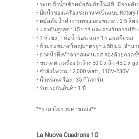
• ระบบดึงน้ำเข้าหม้อต้มอัตโนมัติ เมื่อระ
• ปั้มน้ำของเครื่องชงกาแฟเป็นแบบ Rotary
• หม้อต้มน้ำทำจากทองแดงขนาด : 3.5 ลิตร
• แรงดันสูงสุด : 15 บาร์ และรองรับการปรั
• 1 หัวชง ,1 ท่อน้ำร้อน และ 1 ท่อสตรีมนม
• ด้ามชงขนาดใหญ่มาตรฐาน 58 มม. จำนวน
• ถาดน้ำทิ้งทำจากสแตนเลส รองด้วยถาด
• ขนาดตัวเครื่อง (กว้าง 50.0 x ลึก 45.0 x สู
• กำลังไฟรวม : 2,000 watt , 110V-230V
• น้ำหนักเครื่อง : 35 กิโลกรัม
• รับประกันสินค้า 1 ปี
**ราคาไม่รวมค่าขนส่ง**
La Nuova Cuadrona 1G