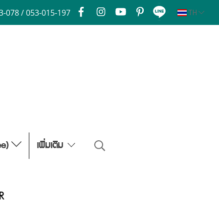
3-078 / 053-015-197
TH
ee)
เพิ่มเติม
R