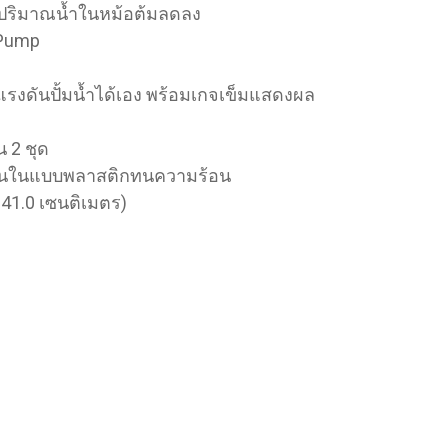
ดับปริมาณน้ำในหม้อต้มลดลง
 Pump
บแรงดันปั้มน้ำได้เอง พร้อมเกจเข็มแสดงผล
 2 ชุด
ชั้นในแบบพลาสติกทนความร้อน
ง 41.0 เซนติเมตร)