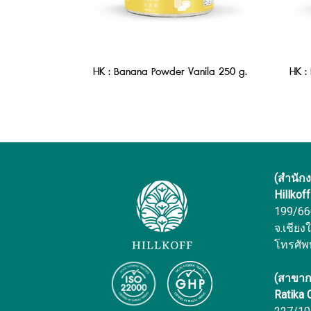
HK : Banana Powder Vanila 250 g.
(สำนัก
Hillkof
199/666 
จ.เชียง
โทรศัพ
(สาขาก
Ratika