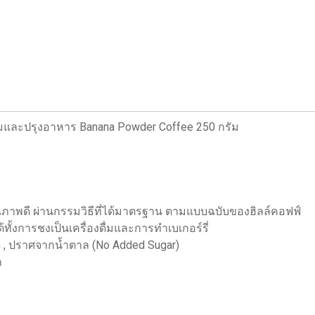
ื่มและปรุงอาหาร Banana Powder Coffee 250 กรัม
ณภาพดี ผ่านกรรมวิธีที่ได้มาตรฐาน ตามแบบฉบับของฮิลล์คอฟฟ์
ั้งการชงเป็นเครื่องดื่มและการทำเบเกอร์รี่
an , ปราศจากน้ำตาล (No Added Sugar)
ก