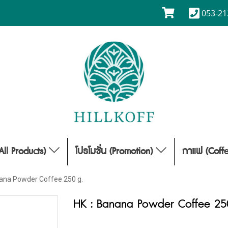
053-21
(All Products)
โปรโมชั่น (Promotion)
กาแฟ (Coff
nana Powder Coffee 250 g.
HK : Banana Powder Coffee 25