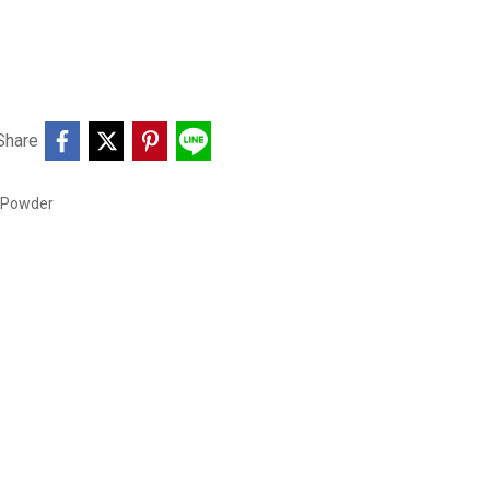
Share
 Powder