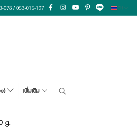
3-078 / 053-015-197
TH
ee)
เพิ่มเติม
0 g.