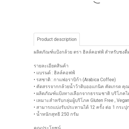
Product description
ผลิตภัณฑ์แป้งกล้วย ตรา ฮิลล์คอฟฟ์ สำหรับชงด
รายละเอียดสินค้า
• แบรนด์ : ฮิลล์คอฟฟ์
• รสชาติ : กาแฟอราบิก้า (Arabica Coffee)
• คัดสรรจากกล้วยน้ำว้าดิบออแกนิค คัดเกรด คุ
• ผลิตภัณฑ์แป้งทางเลือกจากธรรมชาติ บริโภคได้ท
• เหมาะสำหรับกลุ่มผู้บริโภค Gluten Free , Veg
• สามารถแบ่งรับประทานได้ 12 ครั้ง ต่อ 1 กระปุ
• น้ำหนักสุทธิ 250 กรัม
คุณประโยชน์