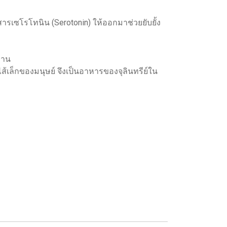
สารเซโรโทนิน (Serotonin) ให้ออกมาช่วยยับยั้ง
วาน
ส้เล็กของมนุษย์ จึงเป็นอาหารของจุลินทรีย์ใน