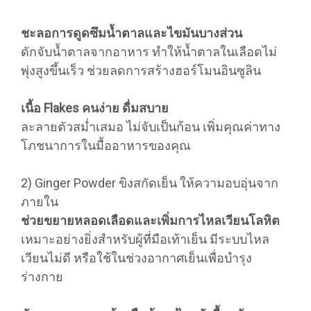
ชะลอการดูดซึมน้ำตาลและไขมันบางส่วน
ดักจับน้ำตาลจากอาหาร ทำให้น้ำตาลในเลือดไม่
พุ่งสูงขึ้นเร็ว ช่วยลดการสร้างฮอร์โมนอินซูลิน
เนื้อ Flakes คนง่าย ดื่มสบาย
ละลายตัวสม่ำเสมอ ไม่จับเป็นก้อน เพิ่มคุณค่าทาง
โภชนาการในมื้ออาหารของคุณ
2) Ginger Powder ขิงสกัดเย็น ให้ความอบอุ่นจาก
ภายใน
ช่วยขยายหลอดเลือดและเพิ่มการไหลเวียนโลหิต
เหมาะอย่างยิ่งสำหรับผู้ที่มือเท้าเย็น มีระบบไหล
เวียนไม่ดี หรือใช้ในช่วงอากาศเย็นเพื่อบำรุง
ร่างกาย