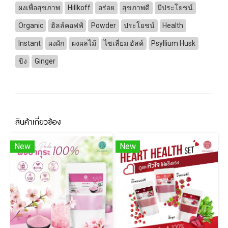
ผงเพื่อสุขภาพ
Hillkoff
อร่อย
สุขภาพดี
มีประโยชน์
Organic
ฮิลล์คอฟฟ์
Powder
ประโยชน์
Health
Instant
ผงผัก
ผงผลไม้
ไซเลี่ยม ฮัสค์
Psyllium Husk
ขิง
Ginger
สินค้าเกี่ยวข้อง
New
New