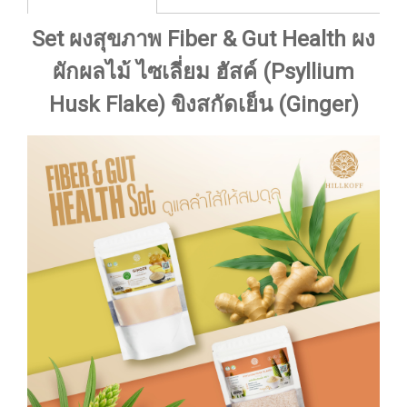
Set ผงสุขภาพ Fiber & Gut Health ผง
ผักผลไม้ ไซเลี่ยม ฮัสค์ (Psyllium
Husk Flake) ขิงสกัดเย็น (Ginger)