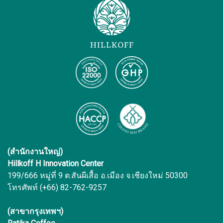
(สำนักงานใหญ่)
Hillkoff H Innovation Center
199/666 หมู่ที่ 9 ต.สันผีเสื้อ อ.เมือง จ.เชียงใหม่ 50300
โทรศัพท์ (+66) 82-762-9257
(สาขากรุงเทพฯ)