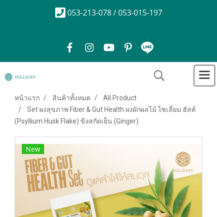
053-213-078 / 053-015-197
หน้าแรก
สินค้าทั้งหมด
All Product
Set ผงสุขภาพ Fiber & Gut Health ผงผักผลไม้ ไซเลี่ยม ฮัสค์
(Psyllium Husk Flake) ขิงสกัดเย็น (Ginger)
New