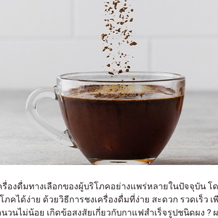
ครื่องดื่มทางเลือกของผู้บริโภคอย่างแพร่หลายในปัจจุบัน 
ได้ง่าย ด้วยวิธีการชงเครื่องดื่มที่ง่าย สะดวก รวดเร็ว เ
จำนวนไม่น้อย เกิดข้อสงสัยเกี่ยวกับกาแฟสำเร็จรูปชนิดผง ?