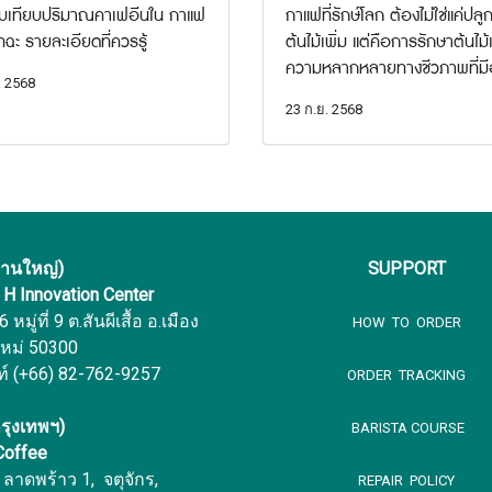
ยบเทียบปริมาณคาเฟอีนใน กาแฟ
กาแฟที่รักษ์โลก ต้องไม่ใช่แค่ปลู
ทฉะ รายละเอียดที่ควรรู้
ต้นไม้เพิ่ม แต่คือการรักษาต้นไม้
ความหลากหลายทางชีวภาพที่มีอ
. 2568
23 ก.ย. 2568
งานใหญ่)
SUPPORT
f H Innovation Center
หมู่ที่ 9 ต.สันผีเสื้อ อ.เมือง
HOW TO ORDER
ใหม่ 50300
ท์ (+66) 82-762-9257
ORDER TRACKING
รุงเทพฯ)
BARISTA COURSE
 Coffee
ลาดพร้าว 1, จตุจักร,
REPAIR POLICY