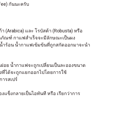
fee) กันนะครับ
 (Arabica) และ โรบัสต้า (Robusta) หรือ
ิตภัณฑ์ กาแฟสำเร็จจะมีลักษณะเป็นผง
้ำร้อน น้ำกาแฟเข้มข้นที่ถูกสกัดออกมาจะนำ
่นฝอย น้ำกาแฟจะถูกเปลี่ยนเป็นละอองขนาด
งที่ได้จะถูกแยกออกไปโดยการใช้
การสเปร์
งแข็งกลายเป็นไอทันที หรือ เรียกว่าการ