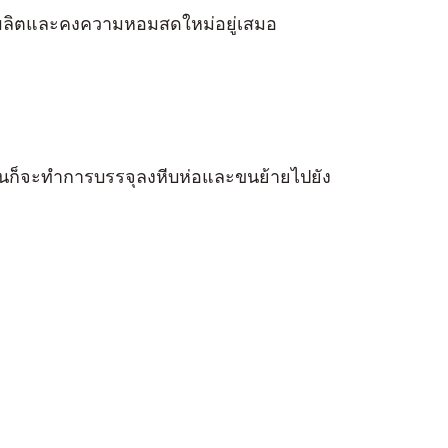
ารผลิตและคงความหอมสดใหม่อยู่เสมอ
นั้นก็จะทำการบรรจุลงหีบห่อและขนย้ายไปยัง