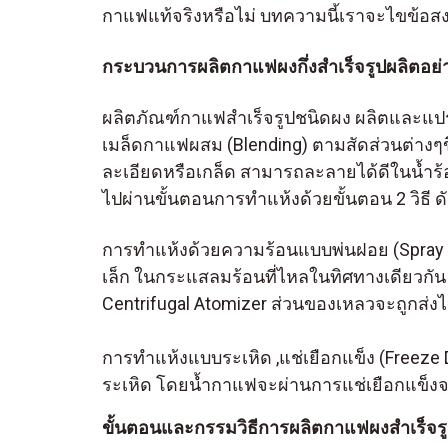
กาแฟแท้จริงหรือไม่ บทความนี้เราจะไขข้อสง
กระบวนการผลิตกาแฟผงกึ่งสำเร็จรูปผลิตอย่
ผลิตภัณฑ์กาแฟสำเร็จรูปชนิดผง ผลิตและแปรร
เมล็ดกาแฟผสม (Blending) ตามสัดส่วนต่างๆข
ละเอียดหรือเกล็ด สามารถละลายได้ดีในน้ำร
ไปผ่านขั้นตอนการทำแห้งด้วยขั้นตอน 2 วิธี ดั
การทำแห้งด้วยความร้อนแบบพ่นฝอย (Spray D
เล็ก ในกระแสลมร้อนที่ไหลในทิศทางเดียวกั
Centrifugal Atomizer ส่วนของเหลวจะถูกส
การทำแห้งแบบระเหิด ,แช่เยือกแข็ง (Freeze
ระเหิด โดยน้ำกาแฟจะผ่านการแช่เยือกแข็ง
ขั้นตอนและกรรมวิธีการผลิตกาแฟผงสำเร็จรูป 