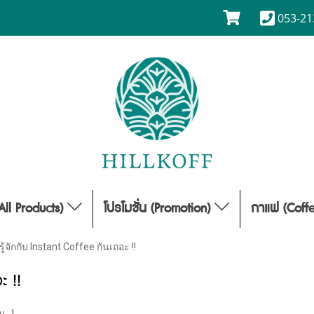
053-21
(All Products)
โปรโมชั่น (Promotion)
กาแฟ (Coff
้จักกับ Instant Coffee กันเถอะ !!
ะ !!
ชม
|