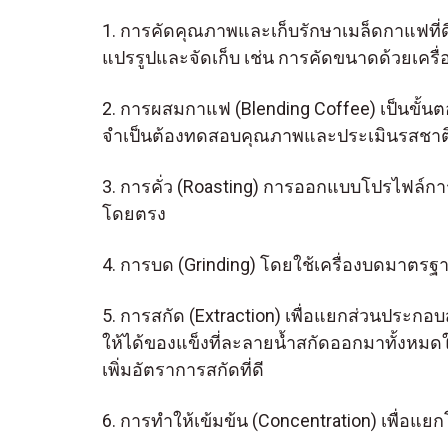
1. การคัดคุณภาพและเก็บรักษาเมล็ดกาแฟที่
แปรรูปและจัดเก็บ เช่น การคัดขนาดด้วยเคร
2. การผสมกาแฟ (Blending Coffee) เป็นขั้น
จำเป็นต้องทดสอบคุณภาพและประเมินรสชาติ
3. การคั่ว (Roasting) การออกแบบโปรไฟล์ก
โดยตรง
4. การบด (Grinding) โดยใช้เครื่องบดมาตรฐา
5. การสกัด (Extraction) เพื่อแยกส่วนประก
ให้ได้ของแข็งที่ละลายน้ำสกัดออกมาทั้งหมด
เพิ่มอัตราการสกัดที่ดี
6. การทำให้เข้มข้น (Concentration) เพื่อแ