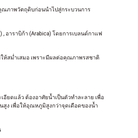
คุณภาพวัตถุดิบก่อนนำไปสู่กระบวนการ
 , อาราบิก้า (Arabica) โดยการเบลนด์กาแฟ
าพให้สม่ำเสมอ เพราะมีผลต่อคุณภาพรสชาติ
อียดแล้ว ต้องอาศัยน้ำเป็นตัวทำละลาย เพื่อ
 เพื่อให้อุณหภูมิสูงกว่าจุดเดือดของน้ำ
น