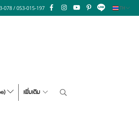
3-078 / 053-015-197
TH
ee)
เพิ่มเติม