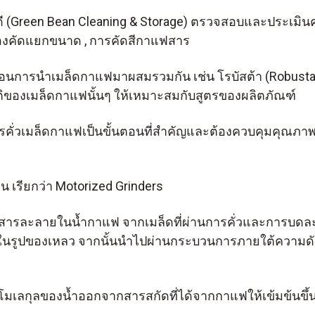
ดี (Green Bean Cleaning & Storage) ตรวจสอบและประเมิน
ื่องคัดแยกขนาด , การคัดสีกาแฟสาร
ตอนการนำเมล็ดกาแฟมาผสมรวมกัน เช่น โรบัสต้า (Robusta)
ของเมล็ดกาแฟนั้นๆ ให้เหมาะสมกับสูตรของผลิตภัณฑ์
ารคั่วเมล็ดกาแฟเป็นขั้นตอนที่สำคัญและต้องควบคุมคุณภ
น เรียกว่า Motorized Grinders
อบสารละลายในน้ำกาแฟ จากเมล็ดที่ผ่านการคั่วและการบดละเ
ในรูปของเหลว จากนั้นนำไปผ่านกระบวนการภายใต้ความดันสูง
ยกโมเลกุลของน้ำออกจากสารสกัดที่ได้จากกาแฟให้เข้มข้นขึ้