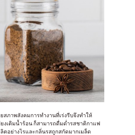
โดยสภาพสังคมการทำงานที่เร่งรีบจึงทำให้
พียงเติมน้ำร้อน ก็สามารถดื่มด่ำรสชาติกาแฟ
 ผลิตอย่างไรและกลิ่นรสถูกสกัดมากเมล็ด