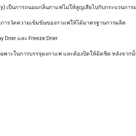
ery) เป็นการถนอมกลิ่นกาแฟไม่ให้สูญเสียไปกับกระบวนก
ป็นการวัดความเข้มข้นของกาแฟให้ได้มาตรฐานการผลิต
y Drier และ Freeze Drier
องมือเฉพาะในการบรรจุผงกาแฟ และต้องปิดให้มิดชิด หลังจาก