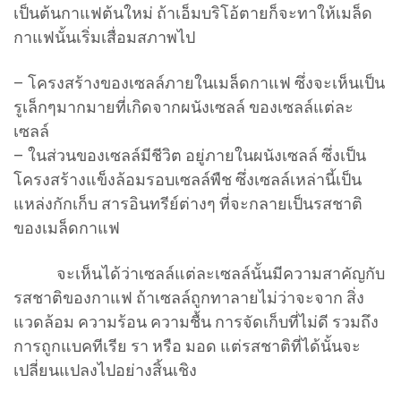
เป็นต้นกาแฟต้นใหม่ ถ้าเอ็มบริโอ้ตายก็จะทาให้เมล็ด
กาแฟนั้นเริ่มเสื่อมสภาพไป
– โครงสร้างของเซลล์ภายในเมล็ดกาแฟ ซึ่งจะเห็นเป็น
รูเล็กๆมากมายที่เกิดจากผนังเซลล์ ของเซลล์แต่ละ
เซลล์
– ในส่วนของเซลล์มีชีวิต อยู่ภายในผนังเซลล์ ซึ่งเป็น
โครงสร้างแข็งล้อมรอบเซลล์พืช ซึ่งเซลล์เหล่านี้เป็น
แหล่งกักเก็บ สารอินทรีย์ต่างๆ ที่จะกลายเป็นรสชาติ
ของเมล็ดกาแฟ
จะเห็นได้ว่าเซลล์แต่ละเซลล์นั้นมีความสาคัญกับ
รสชาติของกาแฟ ถ้าเซลล์ถูกทาลายไม่ว่าจะจาก สิ่ง
แวดล้อม ความร้อน ความชื้น การจัดเก็บที่ไม่ดี รวมถึง
การถูกแบคทีเรีย รา หรือ มอด แต่รสชาติที่ได้นั้นจะ
เปลี่ยนแปลงไปอย่างสิ้นเชิง