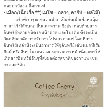
คอยปกป้องเมล็ดกาแฟ
• เมือก/เนื้อเยื่อ **( เมโซ = กลาง, คาร์ป = ผลไม้)
หรือที่เรารู้จักกันว่าเมือก เป็นชั้นเนื้อเยื่อห่อหุ้ม
กะลาไว้ มีลักษณะลื่นและหวาน ซึ่งประกอบด้วยสาร
อินทรีย์หลายชนิด เช่นน้าตาล และโปรตีน ซึ่งจะเป็น
วัตถุดิบสาคัญสาหรับการโปรเสจกาแฟ โดยที่สาร
อินทรีย์เหล่านี้จะเป็นอาหารให้จุลินทรีย์เช่น แบคทีเรีย
ยีสต์ หรืออื่นๆ ในระหว่างกระบวนการหมักซึ่งจะทาให้
เกิดสารอินทรีย์อื่นๆที่ส่งผลต่อรสชาติของกาแฟ เช่น
กรดอะซิติก