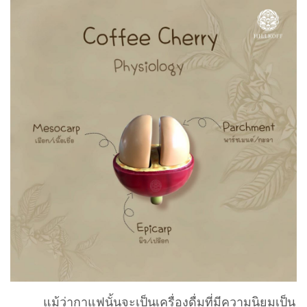
แม้ว่ากาแฟนั้นจะเป็นเครื่องดื่มที่มีความนิยมเป็น