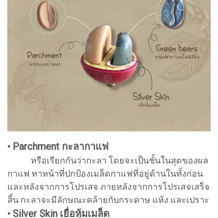
• Parchment กะลากาแฟ
หรือเรียกกันว่ากะลา โดยจะเป็นชั้นในสุดของผล
กาแฟ ทาหน้าที่ปกป้องเมล็ดกาแฟที่อยู่ด้านในทั้งก่อน
และหลังจากการโปรเสจ ภายหลังจากการโปรเสจเสร็จ
สิ้น กะลาจะมีลักษณะคล้ายกับกระดาษ แห้ง และเปราะ
• Silver Skin เยื่อหุ้มเมล็ด